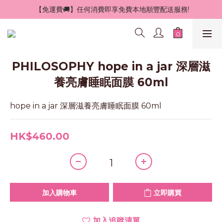
 【免運費🚚】任何消費即享免費本地順豐配送服務!
PHILOSOPHY hope in a jar 深層滋
養亮膚睡眠面膜 60ml
hope in a jar 深層滋養亮膚睡眠面膜 60ml
HK$460.00
加入購物車
立即購買
加入追蹤清單