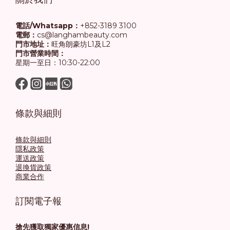
電話/Whatsapp：
+852-3189 3100
電郵：
cs@langhambeauty.com
門市地址：
旺角朗豪坊L1及L2
門市營業時間：
星期一至日：10:30-22:00
條款與細則
條款與細則
隱私政策
運送政策
退換貨政策
商業合作
訂閱電子報
搶先獲取獨家優惠信息!