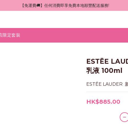
 【免運費🚚】任何消費即享免費本地順豐配送服務!
店限定套裝
ESTĒE LA
乳液 100ml
ESTĒE LAUDER
HK$885.00