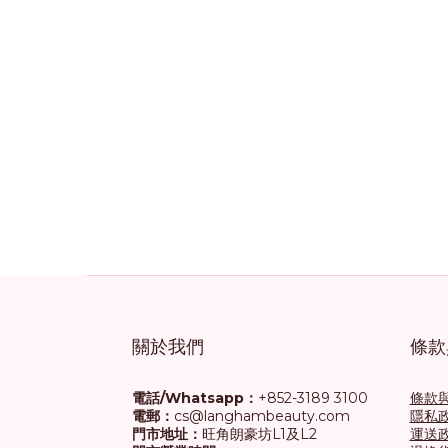
關於我們
條款
電話/Whatsapp：
+852-3189 3100
條款
電郵：
cs@langhambeauty.com
隱私
門市地址：
旺角朗豪坊L1及L2
運送