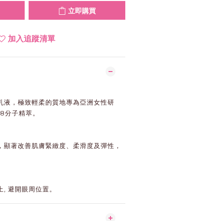
立即購買
加入追蹤清單
乳液，極致輕柔的質地專為亞洲女性研
-8分子精萃。
，顯著改善肌膚緊緻度、柔滑度及彈性，
, 避開眼周位置。