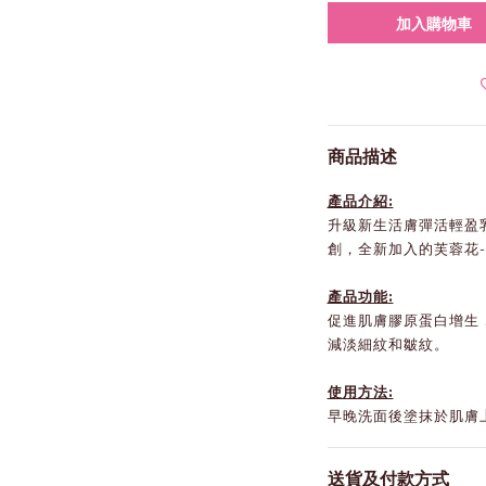
加入購物車
商品描述
產品介紹:
升級新生活膚彈活輕盈
創，全新加入的芙蓉花
產品功能:
促進肌膚膠原蛋白增生
減淡細紋和皺紋。
使用方法:
早晚洗面後塗抹於肌膚上
送貨及付款方式