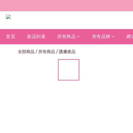
首頁
新品到著
所有商品
所有品牌
網
全部商品
/
所有商品
/
護膚產品