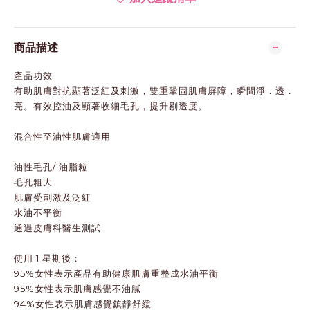
商品描述
產品功效
有助肌膚對抗顯著泛紅及刺激，雙重鞏固肌膚屏障，瞬間淨．透．
亮。有效控油及顯著收細毛孔，提升剔透度。
混合性至油性肌膚適用
油性毛孔/ 油脂粒
毛孔粗大
肌膚受刺激及泛紅
水油不平衡
通過皮膚科醫生測試
使用 1 星期後：
95%女性表示產品有助健康肌膚重整成水油平衡
95%女性表示肌膚感覺不油膩
94%女性表示肌膚感覺鎮靜舒緩