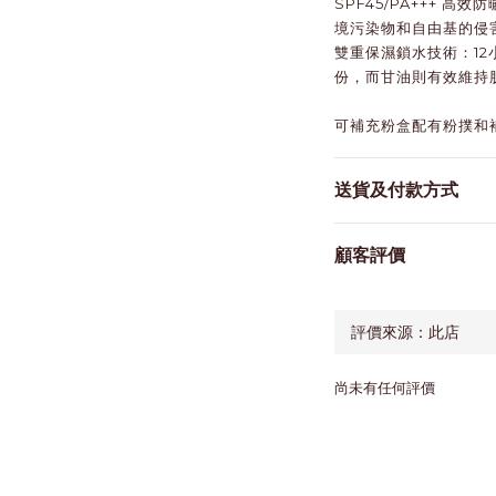
SPF45/PA+++​
境污染物和自由基的侵
雙重保濕鎖水技術：1
份，而甘油則有效維持
可補充粉盒配有粉撲和
送貨及付款方式
顧客評價
尚未有任何評價