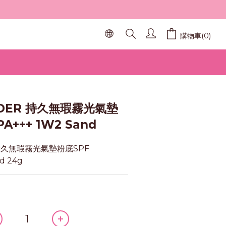
購物車(0)
立即購買
UDER 持久無瑕霧光氣墊
PA+++ 1W2 Sand
 持久無瑕霧光氣墊粉底SPF 
d 24g