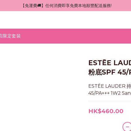
 【免運費🚚】任何消費即享免費本地順豐配送服務!
店限定套裝
ESTĒE LA
粉底SPF 45/
ESTĒE LAUDER
45/PA+++ 1W2 San
HK$460.00