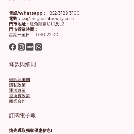
電話/Whatsapp：
+852-3189 3100
電郵：
cs@langhambeauty.com
門市地址：
旺角朗豪坊L1及L2
門市營業時間：
星期一至日：10:30-22:00
條款與細則
條款與細則
隱私政策
運送政策
退換貨政策
商業合作
訂閱電子報
搶先獲取獨家優惠信息!