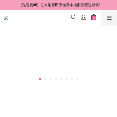
 【免運費🚚】任何消費即享免費本地順豐配送服務!