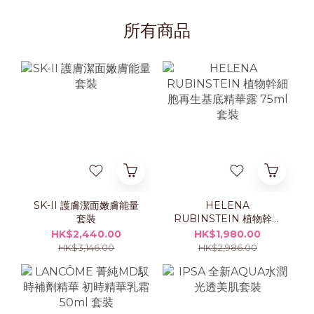
所有商品
SK-II 護膚潔面嫩膚能量
HELENA
套裝
RUBINSTEIN 植物幹細
胞再生基底精華露 75ml
HK$2,440.00
HK$1,980.00
套裝
HK$3,146.00
HK$2,986.00