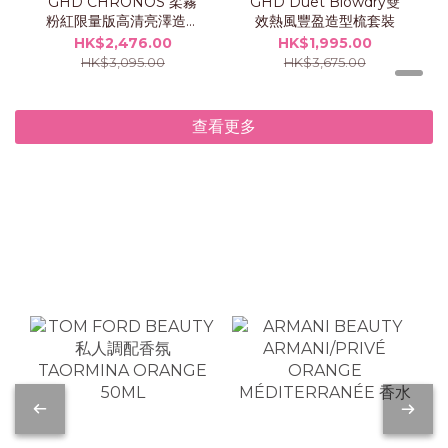
GHD CHRONOS 柔霧
GHD Duet Blowdry雙
粉紅限量版高清亮澤造型
效熱風豐盈造型梳套裝
夾
HK$2,476.00
HK$1,995.00
HK$3,095.00
HK$3,675.00
查看更多