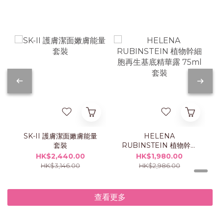
SK-II 護膚潔面嫩膚能量
HELENA
套裝
RUBINSTEIN 植物幹細
胞再生基底精華露 75ml
HK$2,440.00
HK$1,980.00
套裝
HK$3,146.00
HK$2,986.00
查看更多