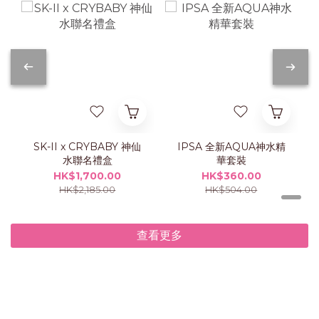
SK-II x CRYBABY 神仙
IPSA 全新AQUA神水精
水聯名禮盒
華套裝
HK$1,700.00
HK$360.00
HK$2,185.00
HK$504.00
查看更多