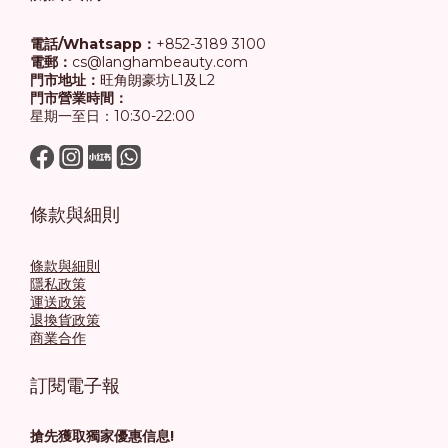
電話/Whatsapp：
+852-3189 3100
電郵：
cs@langhambeauty.com
門市地址：
旺角朗豪坊L1及L2
門市營業時間：
星期一至日：10:30-22:00
條款與細則
條款與細則
隱私政策
運送政策
退換貨政策
商業合作
訂閱電子報
搶先獲取獨家優惠信息!