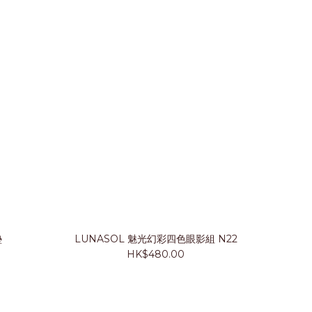
墊
LUNASOL 魅光幻彩四色眼影組 N22
HK$480.00