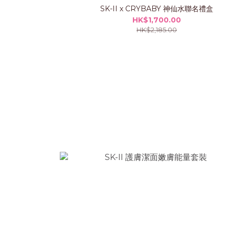
SK-II x CRYBABY 神仙水聯名禮盒
HK$1,700.00
HK$2,185.00