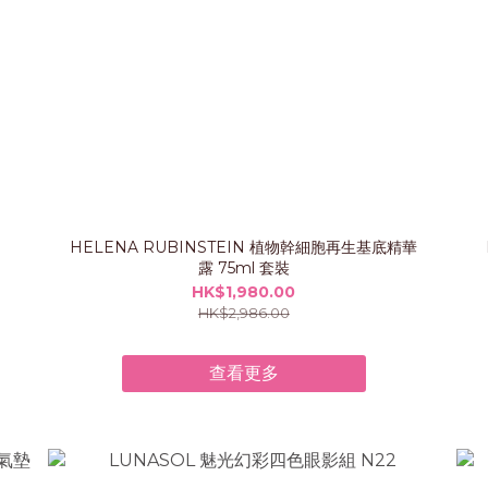
HELENA RUBINSTEIN 植物幹細胞再生基底精華
露 75ml 套裝
HK$1,980.00
HK$2,986.00
查看更多