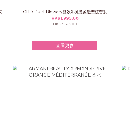
夾
GHD Duet Blowdry雙效熱風豐盈造型梳套裝
HK$1,995.00
HK$3,675.00
查看更多