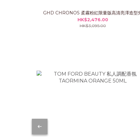
GHD CHRONOS 柔霧粉紅限量版高清亮澤造型
HK$2,476.00
HK$3,095.00