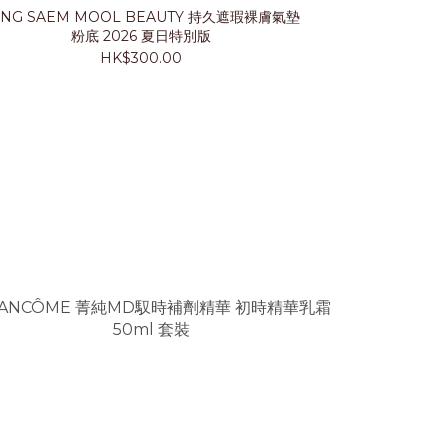
UNG SAEM MOOL BEAUTY 持久遮瑕裸膚氣墊
LANCÔ
粉底 2026 夏日特別版
HK$300.00