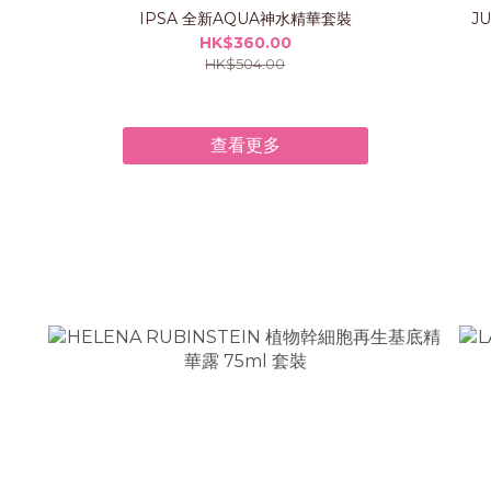
IPSA 全新AQUA神水精華套裝
J
HK$360.00
HK$504.00
查看更多