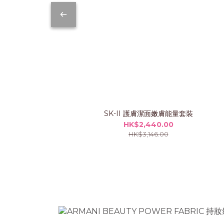
SK-II 護膚潔面嫩膚能量套裝
HK$2,440.00
HK$3,146.00