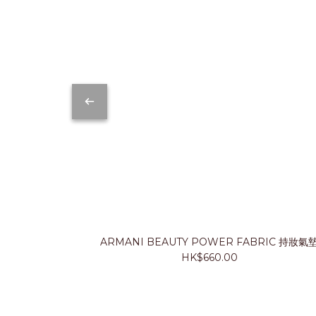
ARMANI BEAUTY POWER FABRIC 持妝氣
HK$660.00