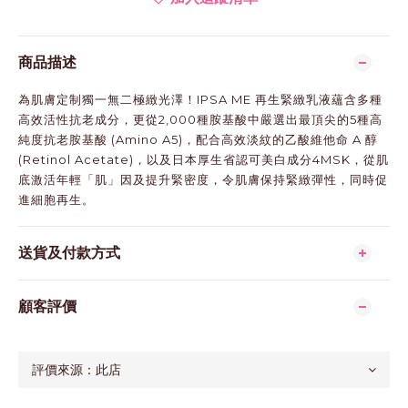
商品描述
為肌膚定制獨一無二極緻光澤！IPSA ME 再生緊緻乳液蘊含多種
高效活性抗老成分，更從2,000種胺基酸中嚴選出最頂尖的5種高
純度抗老胺基酸 (Amino A5)，配合高效淡紋的乙酸維他命 A 醇
(Retinol Acetate)，以及日本厚生省認可美白成分4MSK，從肌
底激活年輕「肌」因及提升緊密度，令肌膚保持緊緻彈性，同時促
進細胞再生。
送貨及付款方式
顧客評價